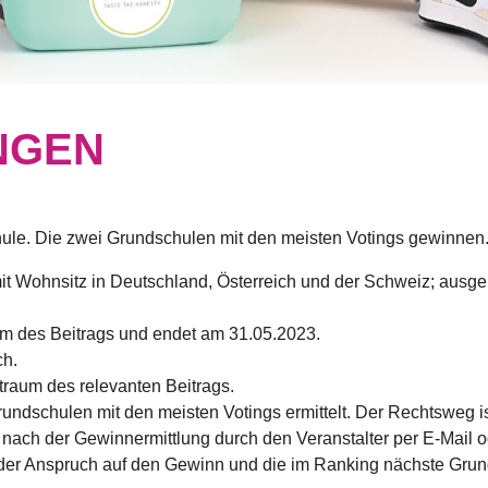
NGEN
ule. Die zwei Grundschulen mit den meisten Votings gewinnen
mit Wohnsitz in Deutschland, Österreich und der Schweiz; aus
um des Beitrags und endet am 31.05.2023.
ch.
raum des relevanten Beitrags.
undschulen mit den meisten Votings ermittelt. Der Rechtsweg i
ach der Gewinnermittlung durch den Veranstalter per E-Mail ode
t der Anspruch auf den Gewinn und die im Ranking nächste Grun