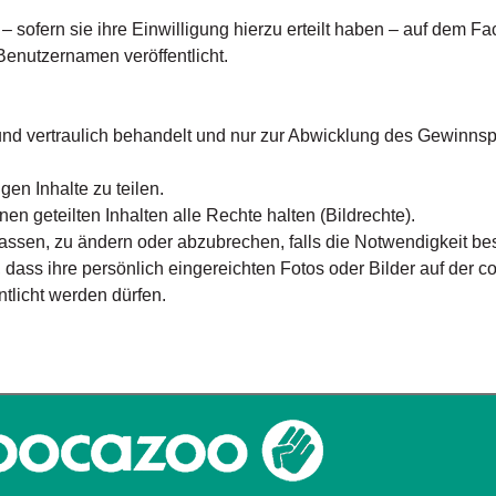
 sofern sie ihre Einwilligung hierzu erteilt haben – auf dem 
nutzernamen veröffentlicht.
nd vertraulich behandelt und nur zur Abwicklung des Gewinnsp
gen Inhalte zu teilen.
en geteilten Inhalten alle Rechte halten (Bildrechte).
assen, zu ändern oder abzubrechen, falls die Notwendigkeit bes
, dass ihre persönlich eingereichten Fotos oder Bilder auf der
tlicht werden dürfen.