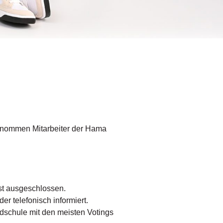
.
genommen Mitarbeiter der Hama
st ausgeschlossen.
r telefonisch informiert.
dschule mit den meisten Votings