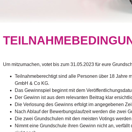
TEILNAHMEBEDINGU
Um mitzumachen, votet bis zum 31.05.2023 für eure Grundsch
Teilnahmeberechtigt sind alle Personen über 18 Jahre 
GmbH & Co KG.
Das Gewinnspiel beginnt mit dem Veröffentlichungsdat
Der Gewinn ist aus dem relevanten Beitrag klar ersichtli
Die Verlosung des Gewinns erfolgt im angegebenen Zeit
Nach Ablauf der Bewerbungslaufzeit werden die zwei Gr
Die zwei Grundschulen mit den meisten Votings werden n
Nimmt eine Grundschule ihren Gewinn nicht an, verfäll