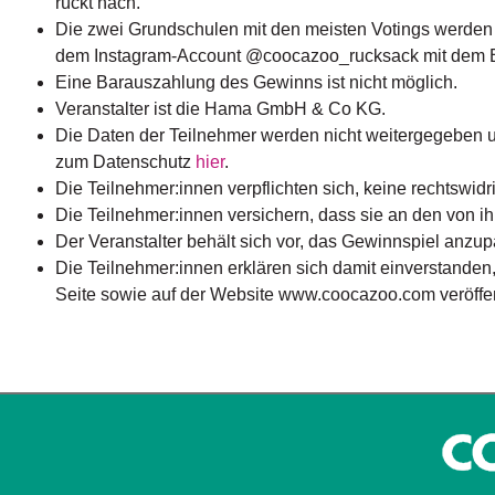
rückt nach.
Die zwei Grundschulen mit den meisten Votings werden –
dem Instagram-Account @coocazoo_rucksack mit dem Be
Eine Barauszahlung des Gewinns ist nicht möglich.
Veranstalter ist die Hama GmbH & Co KG.
Die Daten der Teilnehmer werden nicht weitergegeben u
zum Datenschutz
hier
.
Die Teilnehmer:innen verpflichten sich, keine rechtswidri
Die Teilnehmer:innen versichern, dass sie an den von ihn
Der Veranstalter behält sich vor, das Gewinnspiel anzup
Die Teilnehmer:innen erklären sich damit einverstanden
Seite sowie auf der Website www.coocazoo.com veröffen