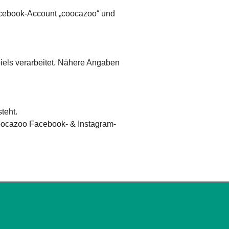
Facebook-Account „coocazoo“ und
iels verarbeitet. Nähere Angaben
teht.
 coocazoo Facebook- & Instagram-